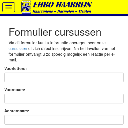
Toggle
navigation
Formulier cursussen
Via dit formulier kunt u informatie opvragen over onze
cursussen
of zich direct inschrijven. Na het invullen van het
formulier ontvangt u zo spoedig mogelijk een reactie per e-
mail.
Voorletters:
Voornaam:
Achternaam: