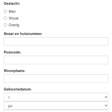
Geslacht:
Man
Vrouw
Overig
Straat en huisnummer:
Postcode:
Woonplaats:
Geboortedatum: