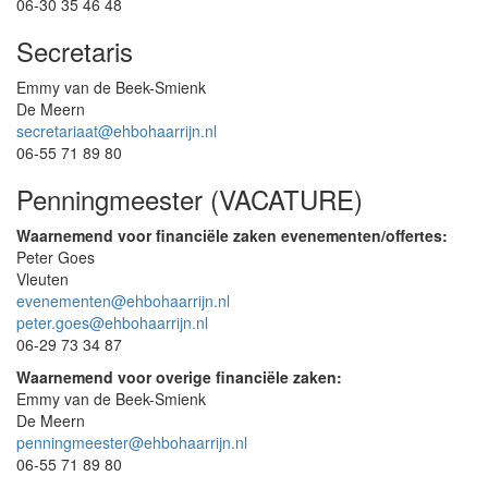
06-30 35 46 48
Secretaris
Emmy van de Beek-Smienk
De Meern
secretariaat@ehbohaarrijn.nl
06-55 71 89 80
Penningmeester (VACATURE)
Waarnemend voor financiële zaken evenementen/offertes:
Peter Goes
Vleuten
evenementen@ehbohaarrijn.nl
peter.goes@ehbohaarrijn.nl
06-29 73 34 87
Waarnemend voor overige financiële zaken:
Emmy van de Beek-Smienk
De Meern
penningmeester@ehbohaarrijn.nl
06-55 71 89 80