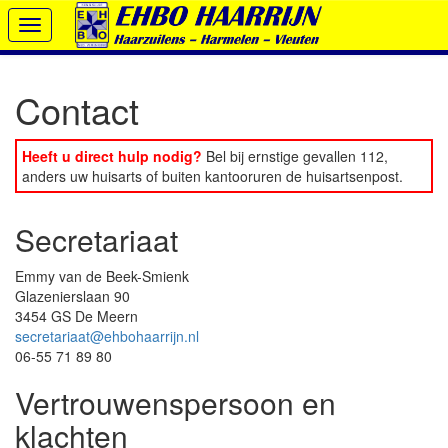
Toggle
navigation
Contact
Heeft u direct hulp nodig?
Bel bij ernstige gevallen 112,
anders uw huisarts of buiten kantooruren de huisartsenpost.
Secretariaat
Emmy van de Beek-Smienk
Glazenierslaan 90
3454 GS De Meern
secretariaat@ehbohaarrijn.nl
06-55 71 89 80
Vertrouwenspersoon en
klachten