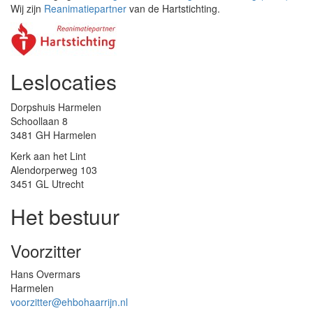
Wij zijn
Reanimatiepartner
van de Hartstichting.
Leslocaties
Dorpshuis Harmelen
Schoollaan 8
3481 GH Harmelen
Kerk aan het Lint
Alendorperweg 103
3451 GL Utrecht
Het bestuur
Voorzitter
Hans Overmars
Harmelen
voorzitter@ehbohaarrijn.nl