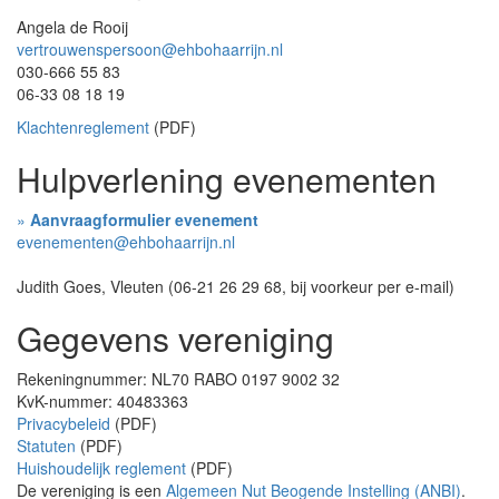
Angela de Rooij
vertrouwenspersoon@ehbohaarrijn.nl
030-666 55 83
06-33 08 18 19
Klachtenreglement
(PDF)
Hulpverlening evenementen
»
Aanvraagformulier evenement
evenementen@ehbohaarrijn.nl
Judith Goes, Vleuten (06-21 26 29 68, bij voorkeur per e-mail)
Gegevens vereniging
Rekeningnummer: NL70 RABO 0197 9002 32
KvK-nummer: 40483363
Privacybeleid
(PDF)
Statuten
(PDF)
Huishoudelijk reglement
(PDF)
De vereniging is een
Algemeen Nut Beogende Instelling (ANBI)
.